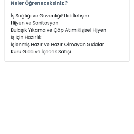
Neler Öğreneceksiniz ?
İş Sağlığı ve Güvenliği
Etkili İletişim
Hijyen ve Sanitasyon
Bulaşık Yıkama ve Çöp Atımı
Kişisel Hijyen
İş İçin Hazırlık
İşlenmiş Hazır ve Hazır Olmayan Gıdalar
Kuru Gıda ve İçecek Satışı