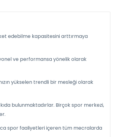
ket edebilme kapasitesini arttırmaya
siyonel ve performansa yönelik olarak
zın yükselen trendli bir mesleği olarak
atkıda bulunmaktadırlar. Birçok spor merkezi,
er.
ıca spor faaliyetleri içeren tüm mecralarda