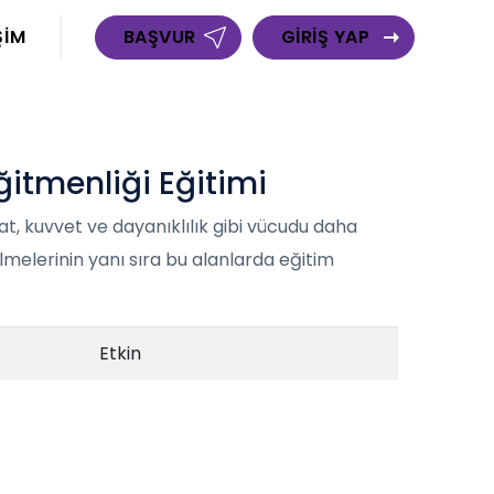
ŞİM
BAŞVUR
GİRİŞ YAP
ğitmenliği Eğitimi
rat, kuvvet ve dayanıklılık gibi vücudu daha
melerinin yanı sıra bu alanlarda eğitim
Etkin