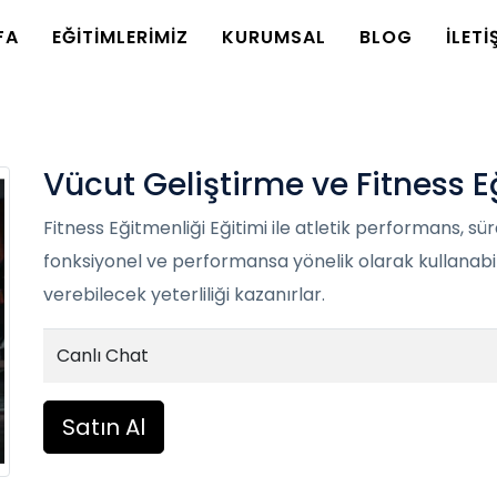
FA
EĞİTİMLERİMİZ
KURUMSAL
BLOG
İLETİ
Vücut Geliştirme ve Fitness E
Fitness Eğitmenliği Eğitimi ile atletik performans, sü
fonksiyonel ve performansa yönelik olarak kullanabil
verebilecek yeterliliği kazanırlar.
Canlı Chat
Satın Al