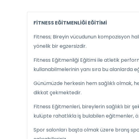
FİTNESS EĞİTMENLİĞİ EĞİTİMİ
Fitness; Bireyin vücudunun kompozisyon ha
yönelik bir egzersizdir.
Fitness Eğitmenliği Eğitimi ile atletik perf
kullanabilmelerinin yanı sıra bu alanlarda eğ
Günümüzde herkesin hem sağlıklı olmak, hem
dikkat çekmektedir.
Fitness Eğitmenleri, bireylerin sağlıklı bir
kulüpte rahatlıkla iş bulabilen eğitmenler, 
Spor salonları başta olmak üzere branş spor