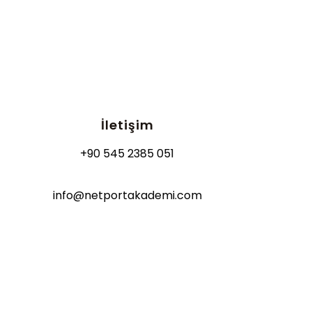
İletişim
+90 545 2385 051
info@netportakademi.com