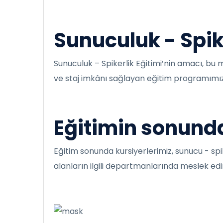
Sunuculuk - Spik
Sunuculuk – Spikerlik Eğitimi’nin amacı, bu m
ve staj imkânı sağlayan eğitim programımız
Eğitimin sonunda
Eğitim sonunda kursiyerlerimiz, sunucu - sp
alanların ilgili departmanlarında meslek ed