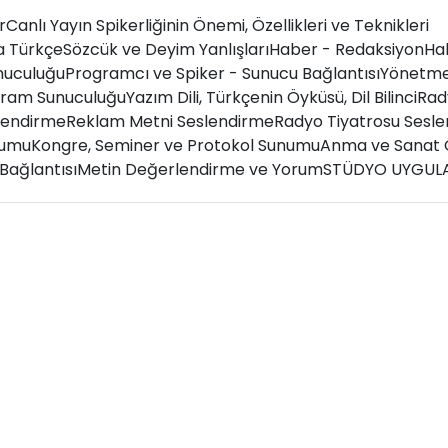
r
Canlı Yayın Spikerliğinin Önemi, Özellikleri ve Teknikleri
a Türkçe
Sözcük ve Deyim Yanlışları
Haber - Redaksiyon
Hab
nuculuğu
Programcı ve Spiker - Sunucu Bağlantısı
Yönetmen
gram Sunuculuğu
Yazım Dili, Türkçenin Öyküsü, Dil Bilinci
Rad
lendirme
Reklam Metni Seslendirme
Radyo Tiyatrosu Sesl
numu
Kongre, Seminer ve Protokol Sunumu
Anma ve Sanat 
 Bağlantısı
Metin Değerlendirme ve Yorum
STÜDYO UYGUL