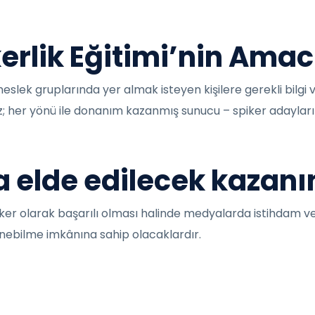
erlik Eğitimi’nin Amac
eslek gruplarında yer almak isteyen kişilere gerekli bilgi v
; her yönü ile donanım kazanmış sunucu – spiker adayları
 elde edilecek kazanı
iker olarak başarılı olması halinde medyalarda istihdam ve
inebilme imkânına sahip olacaklardır.