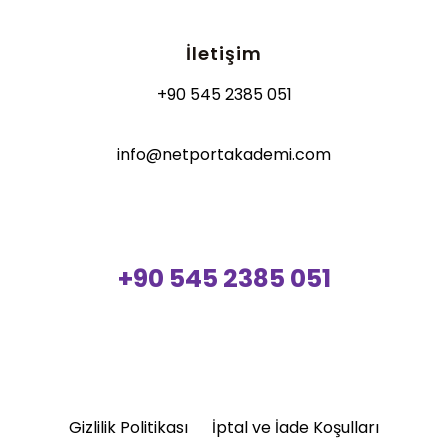
İletişim
+90 545 2385 051
info@netportakademi.com
+90 545 2385 051
Gizlilik Politikası
İptal ve İade Koşulları