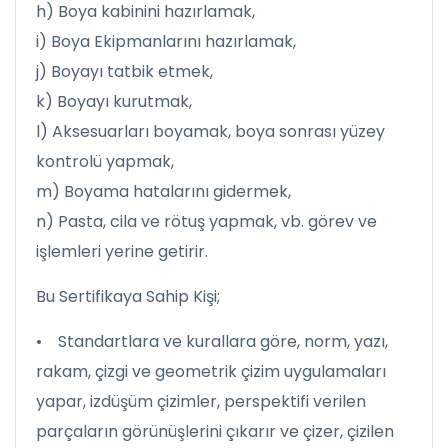
h) Boya kabinini hazırlamak,
i) Boya Ekipmanlarını hazırlamak,
j) Boyayı tatbik etmek,
k) Boyayı kurutmak,
l) Aksesuarları boyamak, boya sonrası yüzey
kontrolü yapmak,
m) Boyama hatalarını gidermek,
n) Pasta, cila ve rötuş yapmak, vb. görev ve
işlemleri yerine getirir.
Bu Sertifikaya Sahip Kişi;
• Standartlara ve kurallara göre, norm, yazı,
rakam, çizgi ve geometrik çizim uygulamaları
yapar, izdüşüm çizimler, perspektifi verilen
parçaların görünüşlerini çıkarır ve çizer, çizilen